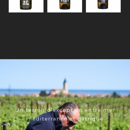
Un terroir d’exception entre mer
méditerranée et garrigue