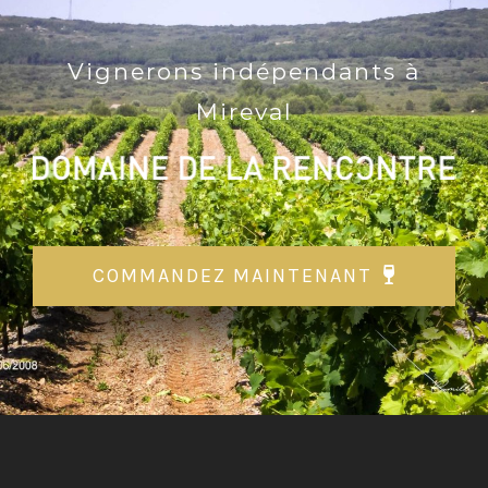
Vignerons indépendants à
Mireval
COMMANDEZ MAINTENANT