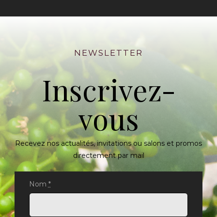
NEWSLETTER
Inscrivez-
vous
Recevez nos actualités, invitations ou salons et promos
directement par mail
Nom
*