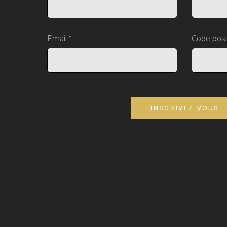
Email
*
Code pos
INSCRIVEZ-VOUS