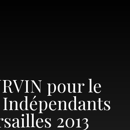
URVIN pour le
s Indépendants
sailles 2013