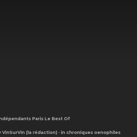
Indépendants Paris Le Best Of
 VinSurVin (la rédaction) · in chroniques oenophiles