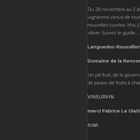
Du 28 novembre au 2 déce
vignerons venus de tout
nouvelles cuvées. Moi, j
vibrer. Suivez le guide…..
Languedoc-Roussillon
Domaine de la Rencont
Un joli fruit, de la gour
de peaux de fruits à chai
VINSURVIN
merci Fabrice Le Glati
éclat