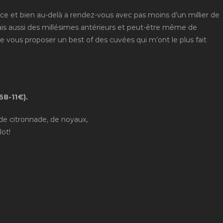
ce et bien au-delà a rendez-vous avec pas moins d’un millier de
mais aussi des millésimes antérieurs et peut-être même de
de vous proposer un best of des cuvées qui m’ont le plus fait
68-11€).
s de citronnade, de noyaux,
lot!