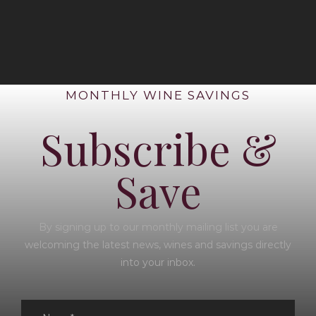
MONTHLY WINE SAVINGS
Subscribe &
Save
By signing up to our monthly mailing list you are
welcoming the latest news, wines and savings directly
into your inbox.