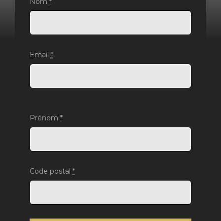
Nom
*
Email
*
Prénom
*
Code postal
*