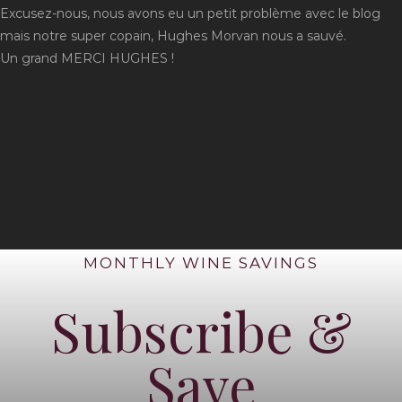
Excusez-nous, nous avons eu un petit problème avec le blog
mais notre super copain, Hughes Morvan nous a sauvé.
Un grand MERCI HUGHES !
MONTHLY WINE SAVINGS
Subscribe &
Save