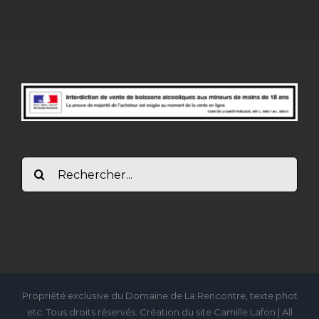
novemb
2024
Rechercher:
Propriété exclusive du Domaine de La Rencontre, texte phot
etc. Tous droits réservés. Création du site Camille Lafon | All