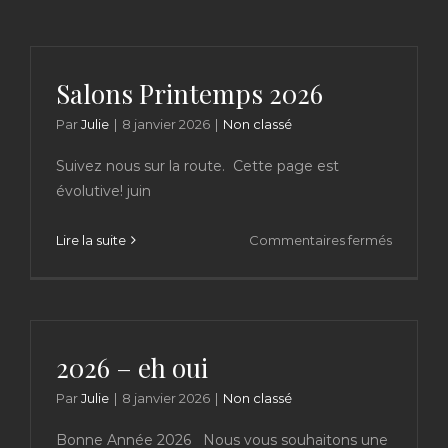
Salons Printemps 2026
Par
Julie
|
8 janvier 2026
|
Non classé
Suivez nous sur la route. Cette page est
évolutive! juin
sur
Lire la suite
Commentaires fermés
Salons
Printem
2026
2026 – eh oui
Par
Julie
|
8 janvier 2026
|
Non classé
Bonne Année 2026 Nous vous souhaitons une