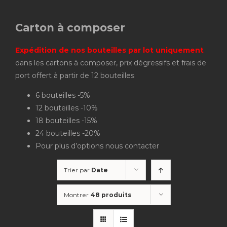
Carton à composer
Expédition de nos bouteilles par lot uniquement
dans les cartons à composer, prix dégressifs et frais de
port offert à partir de 12 bouteilles
6 bouteilles -5%
12 bouteilles -10%
18 bouteilles -15%
24 bouteilles -20%
Pour plus d’options nous contacter
Trier par
Date
Montrer
48 produits