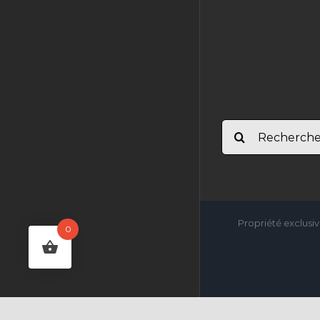
Rechercher:
Propriété exclusiv
0