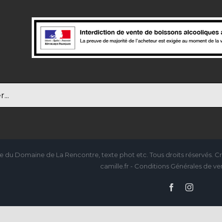
e du Domaine de La Rencontre, texte phot etc. Tous droits réservés. Cré
camille.fr - Conditions Générales de ven
Facebook
Instagra