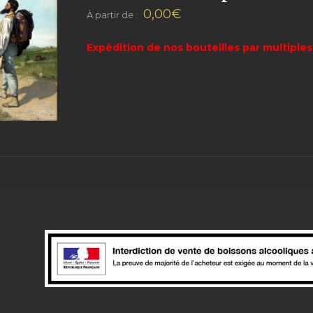
0,00
€
À partir de :
Expédition de nos bouteilles par multipl