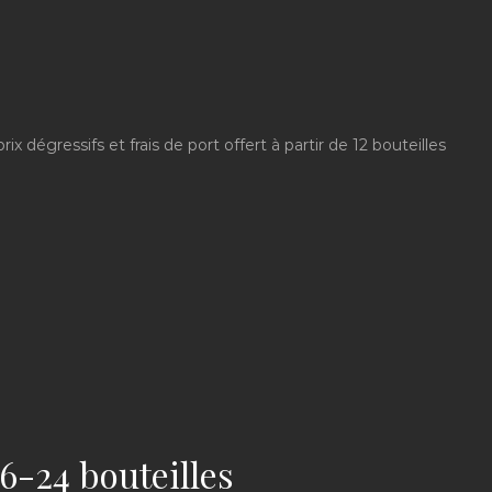
x dégressifs et frais de port offert à partir de 12 bouteilles
6-24 bouteilles