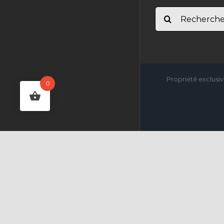
Rechercher:
Propriété exclusiv
0