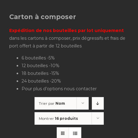
Carton à composer
Expédition de nos bouteilles par lot uniquement
dans les cartons à composer, prix dégressifs et frais de
port offert à partir de 12 bouteilles
6 bouteilles -5%
12 bouteilles -10%
18 bouteilles -15%
24 bouteilles -20%
Pour plus d’options nous contacter
Trier par
Nom
Montrer
16 produits